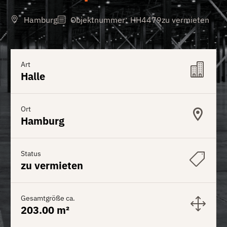
Hamburg
Objektnummer
:
HH4479
zu vermieten
Art
Halle
Ort
Hamburg
Status
zu vermieten
Gesamtgröße ca.
203.00 m²