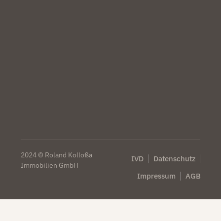
2024 © Roland Kolloßa
IVD
Datenschutz
Immobilien GmbH
Impressum
AGB