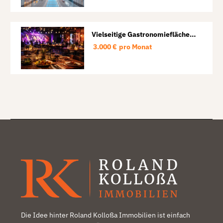
Vielseitige Gastronomiefläche
für Restaurant, Veranstaltungen
3.000 €
pro Monat
und Events.
Die Idee hinter Roland Kolloßa Immobilien ist einfach