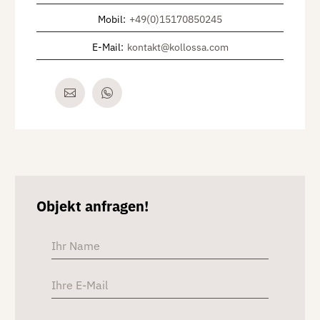
Mobil
:
+49(0)15170850245
E-Mail
:
kontakt@kollossa.com
Objekt anfragen!
Alterna