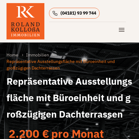
(04181) 93 99 744
Home
Immobilien
Repräsentative Ausstellungsfläche mit Büroeinheit und
großzügigen Dachterrassen
Repräsentative Ausstellungs
fläche mit Büroeinheit und g
roßzügigen Dachterrassen
2.200 €
pro Monat