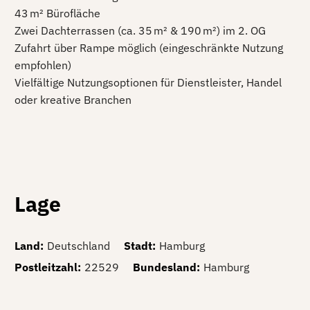
43 m² Bürofläche
Zwei Dachterrassen (ca. 35 m² & 190 m²) im 2. OG
Zufahrt über Rampe möglich (eingeschränkte Nutzung
empfohlen)
Vielfältige Nutzungsoptionen für Dienstleister, Handel
oder kreative Branchen
Lage
Land
:
Deutschland
Stadt
:
Hamburg
Postleitzahl
:
22529
Bundesland
:
Hamburg