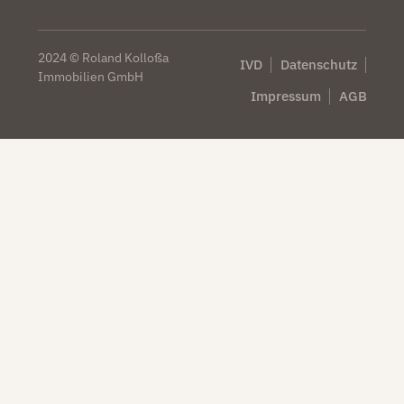
2024 © Roland Kolloßa
IVD
Datenschutz
Immobilien GmbH
Impressum
AGB