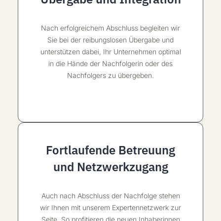
Nach erfolgreichem Abschluss begleiten wir
Sie bei der reibungslosen Übergabe und
unterstützen dabei, Ihr Unternehmen optimal
in die Hände der Nachfolgerin oder des
Nachfolgers zu übergeben.
Fortlaufende Betreuung
und Netzwerkzugang
Auch nach Abschluss der Nachfolge stehen
wir Ihnen mit unserem Expertennetzwerk zur
Seite. So profitieren die neuen Inhaberinnen