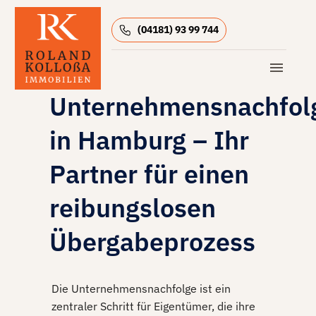
(04181) 93 99 744
Unternehmensnachfol
in Hamburg – Ihr
Partner für einen
reibungslosen
Übergabeprozess
Die
Unternehmensnachfolge
ist ein
zentraler Schritt für Eigentümer, die ihre