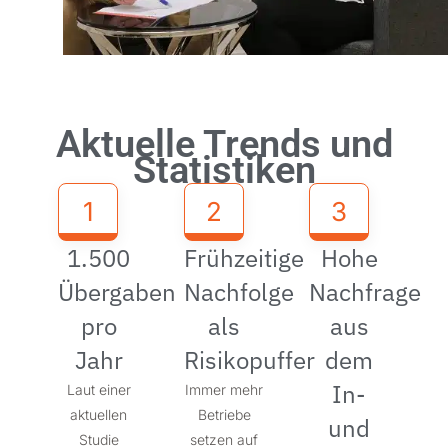
Aktuelle Trends und
Statistiken
1
2
3
1.500
Frühzeitige
Hohe
Übergaben
Nachfolge
Nachfrage
pro
als
aus
Jahr
Risikopuffer
dem
In-
Laut einer
Immer mehr
aktuellen
Betriebe
und
Studie
setzen auf