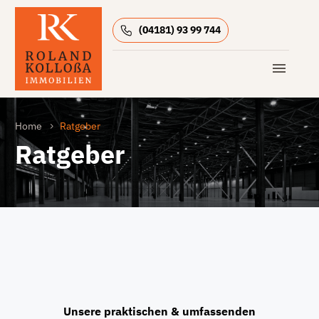
(04181) 93 99 744
Home
Ratgeber
Ratgeber
Unsere praktischen & umfassenden