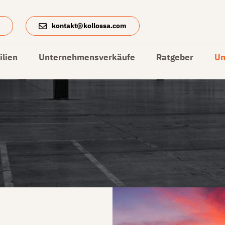
4
kontakt@kollossa.com
lien
Unternehmensverkäufe
Ratgeber
Un