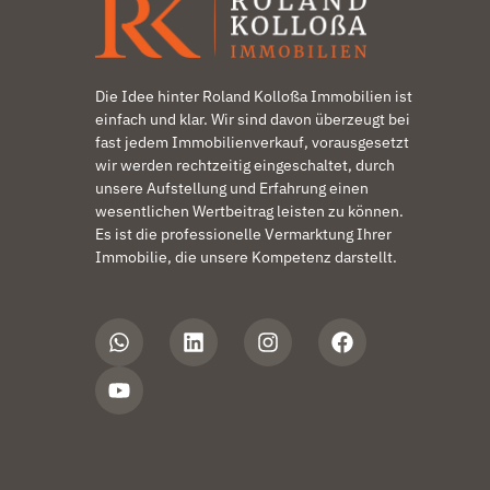
Die Idee hinter Roland Kolloßa Immobilien ist
einfach und klar. Wir sind davon überzeugt bei
fast jedem Immobilienverkauf, vorausgesetzt
wir werden rechtzeitig eingeschaltet, durch
unsere Aufstellung und Erfahrung einen
wesentlichen Wertbeitrag leisten zu können.
Es ist die professionelle Vermarktung Ihrer
Immobilie, die unsere Kompetenz darstellt.