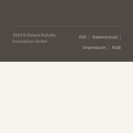
2024 © Roland Kolloßa
IVD
Datenschutz
Immobilien GmbH
Impressum
AGB