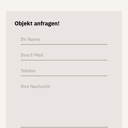
Objekt anfragen!
Alterna