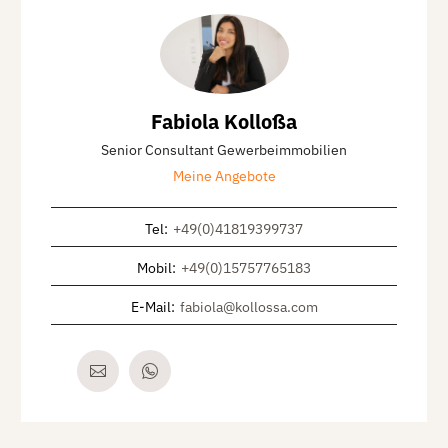
Fabiola Kolloßa
Senior Consultant Gewerbeimmobilien
Meine Angebote
Tel
:
+49(0)41819399737
Mobil
:
+49(0)15757765183
E-Mail
:
fabiola@kollossa.com