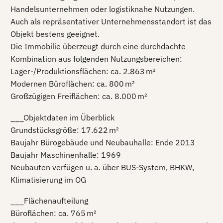
Handelsunternehmen oder logistiknahe Nutzungen.
Auch als repräsentativer Unternehmensstandort ist das
Objekt bestens geeignet.
Die Immobilie überzeugt durch eine durchdachte
Kombination aus folgenden Nutzungsbereichen:
Lager-/Produktionsflächen: ca. 2.863 m²
Modernen Büroflächen: ca. 800 m²
Großzügigen Freiflächen: ca. 8.000 m²
___Objektdaten im Überblick
Grundstücksgröße: 17.622 m²
Baujahr Bürogebäude und Neubauhalle: Ende 2013
Baujahr Maschinenhalle: 1969
Neubauten verfügen u. a. über BUS-System, BHKW,
Klimatisierung im OG
___Flächenaufteilung
Büroflächen: ca. 765 m²