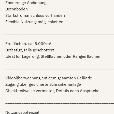
Ebenerdige Andienung
Betonboden
Starkstromanschluss vorhanden
Flexible Nutzungsmöglichkeiten
_______________________________________________
Freiflächen: ca. 8.000 m²
Befestigt, teils geschottert
Ideal für Lagerung, Stellflächen oder Rangierflächen
_______________________________________________
Videoüberwachung auf dem gesamten Gelände
Zugang über gesicherte Schrankenanlage
Objekt teilweise vermietet, Details nach Absprache
_______________________________________________
Nutzungspotenzial