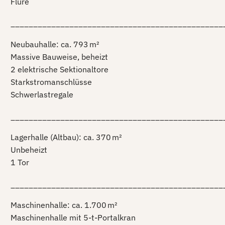
Flure
_______________________________________________
Neubauhalle: ca. 793 m²
Massive Bauweise, beheizt
2 elektrische Sektionaltore
Starkstromanschlüsse
Schwerlastregale
_______________________________________________
Lagerhalle (Altbau): ca. 370 m²
Unbeheizt
1 Tor
_______________________________________________
Maschinenhalle: ca. 1.700 m²
Maschinenhalle mit 5-t-Portalkran