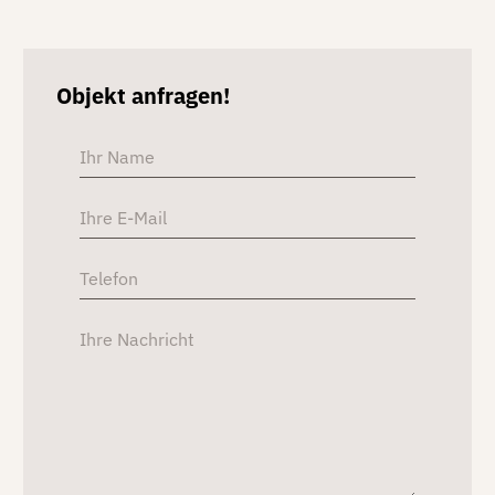
Objekt anfragen!
Alterna