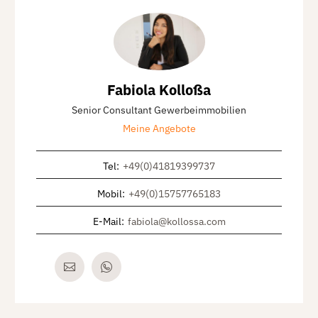
Fabiola Kolloßa
Senior Consultant Gewerbeimmobilien
Meine Angebote
Tel
:
+49(0)41819399737
Mobil
:
+49(0)15757765183
E-Mail
:
fabiola@kollossa.com