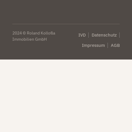
2024 © Roland Kolloßa
IVD
Datenschutz
Immobilien GmbH
Impressum
AGB