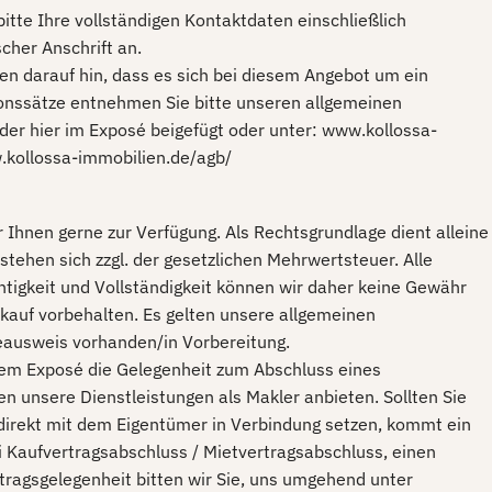
itte Ihre vollständigen Kontaktdaten einschließlich
cher Anschrift an.
isen darauf hin, dass es sich bei diesem Angebot um ein
sionssätze entnehmen Sie bitte unseren allgemeinen
er hier im Exposé beigefügt oder unter: www.kollossa-
.kollossa-immobilien.de/agb/
 Ihnen gerne zur Verfügung. Als Rechtsgrundlage dient alleine
stehen sich zzgl. der gesetzlichen Mehrwertsteuer. Alle
htigkeit und Vollständigkeit können wir daher keine Gewähr
auf vorbehalten. Es gelten unsere allgemeinen
eausweis vorhanden/in Vorbereitung.
esem Exposé die Gelegenheit zum Abschluss eines
 unsere Dienstleistungen als Makler anbieten. Sollten Sie
irekt mit dem Eigentümer in Verbindung setzen, kommt ein
i Kaufvertragsabschluss / Mietvertragsabschluss, einen
tragsgelegenheit bitten wir Sie, uns umgehend unter