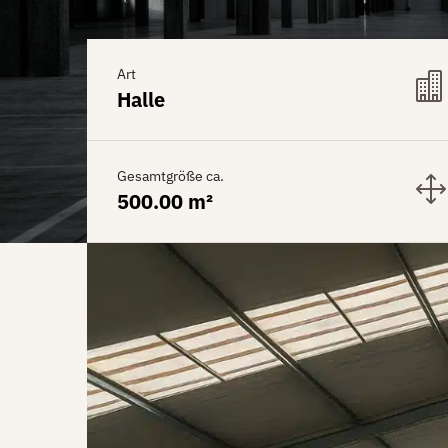
Art
Halle
Gesamtgröße ca.
500.00 m²