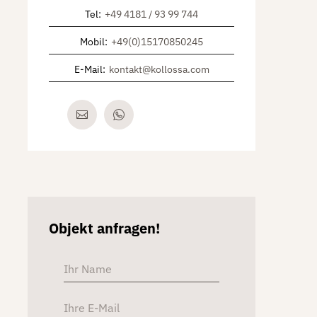
Tel
:
+49 4181 / 93 99 744
Mobil
:
+49(0)15170850245
E-Mail
:
kontakt@kollossa.com
Objekt anfragen!
Alternative: