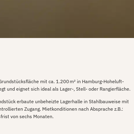
 Grundstücksfläche mit ca. 1.200 m² in Hamburg-Hoheluft-
t und eignet sich ideal als Lager-, Stell- oder Rangierfläche.
ndstück erbaute unbeheizte Lagerhalle in Stahlbauweise mit
ontrollierten Zugang. Mietkonditionen nach Absprache z.B.:
sfrist von sechs Monaten.