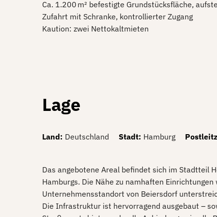
Ca. 1.200 m² befestigte Grundstücksfläche, aufste
Zufahrt mit Schranke, kontrollierter Zugang
Kaution: zwei Nettokaltmieten
Lage
Land
:
Deutschland
Stadt
:
Hamburg
Postleit
Das angebotene Areal befindet sich im Stadtteil 
Hamburgs. Die Nähe zu namhaften Einrichtungen 
Unternehmensstandort von Beiersdorf unterstreich
Die Infrastruktur ist hervorragend ausgebaut – so