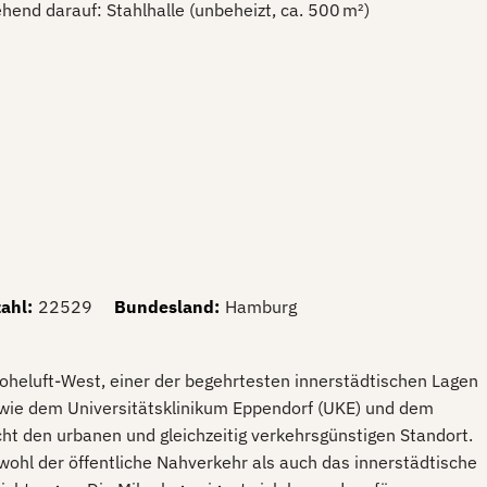
hend darauf: Stahlhalle (unbeheizt, ca. 500 m²)
zahl
:
22529
Bundesland
:
Hamburg
Hoheluft-West, einer der begehrtesten innerstädtischen Lagen
wie dem Universitätsklinikum Eppendorf (UKE) und dem
t den urbanen und gleichzeitig verkehrsgünstigen Standort.
wohl der öffentliche Nahverkehr als auch das innerstädtische