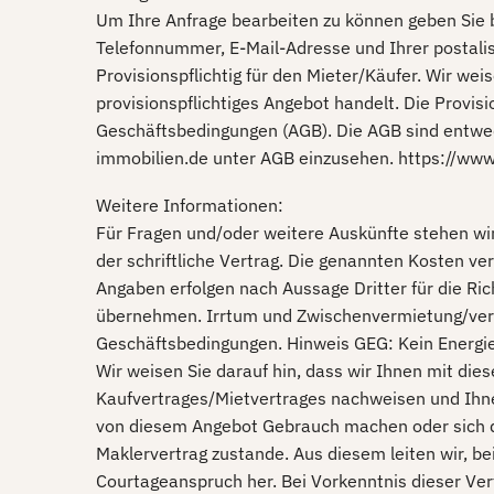
Um Ihre Anfrage bearbeiten zu können geben Sie b
Telefonnummer, E-Mail-Adresse und Ihrer postalis
Provisionspflichtig für den Mieter/Käufer. Wir we
provisionspflichtiges Angebot handelt. Die Provi
Geschäftsbedingungen (AGB). Die AGB sind entwed
immobilien.de unter AGB einzusehen. https://www
Weitere Informationen:
Für Fragen und/oder weitere Auskünfte stehen wir
der schriftliche Vertrag. Die genannten Kosten ver
Angaben erfolgen nach Aussage Dritter für die Ric
übernehmen. Irrtum und Zwischenvermietung/verk
Geschäftsbedingungen. Hinweis GEG: Kein Energi
Wir weisen Sie darauf hin, dass wir Ihnen mit di
Kaufvertrages/Mietvertrages nachweisen und Ihnen
von diesem Angebot Gebrauch machen oder sich d
Maklervertrag zustande. Aus diesem leiten wir, be
Courtageanspruch her. Bei Vorkenntnis dieser Ver