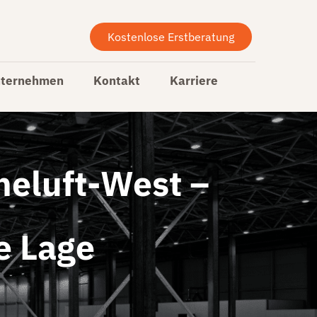
Kostenlose Erstberatung
ternehmen
Kontakt
Karriere
heluft-West –
e Lage