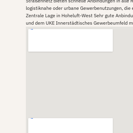
Straßennetz bieten schnelle Anbindungen in alle R
logistiknahe oder urbane Gewerbenutzungen, die e
Zentrale Lage in Hoheluft-West Sehr gute Anbin
und dem UKE Innerstädtisches Gewerbeumfeld mi