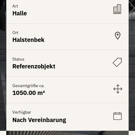
Art
Halle
Ort
Halstenbek
Status
Referenzobjekt
Gesamtgröße ca.
1050.00 m²
Verfügbar
Nach Vereinbarung