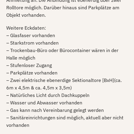
Anmietung an. Die Anbindung ist ebenerdig über zwei
Rolltore möglich. Darüber hinaus sind Parkplätze am
Objekt vorhanden.
Weitere Eckdaten:
– Glasfaser vorhanden
– Starkstrom vorhanden
– Trockenbau-Büro oder Bürocontainer wären in der
Halle möglich
– Stufenloser Zugang
– Parkplätze vorhanden
– Zwei elektrische ebenerdige Sektionaltore [BxH](ca.
6m x 4,5m & ca. 4,5m x 3,5m)
– Natürliches Licht durch Dachkuppeln
– Wasser und Abwasser vorhanden
– Gas kann nach Vereinbarung gelegt werden
– Sanitäreinrichtungen sind möglich, aktuell aber nicht
vorhanden