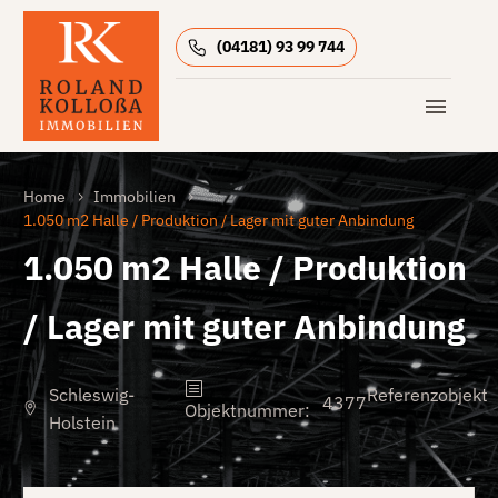
(04181) 93 99 744
Home
Immobilien
1.050 m2 Halle / Produktion / Lager mit guter Anbindung
1.050 m2 Halle / Produktion
/ Lager mit guter Anbindung
Schleswig-
Referenzobjekt
4377
Objektnummer
:
Holstein