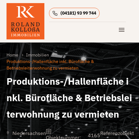
(04181) 93 99 744
Home
Immobilien
Produktions-/Hallenfläche inkl. Bürofläche &
Betriebsleiterwohnung zu vermieten
Produktions-/Hallenfläche i
nkl. Bürofläche & Betriebslei
terwohnung zu vermieten
Niedersachsen
Referenzobjekt
4165
Objektnummer
: