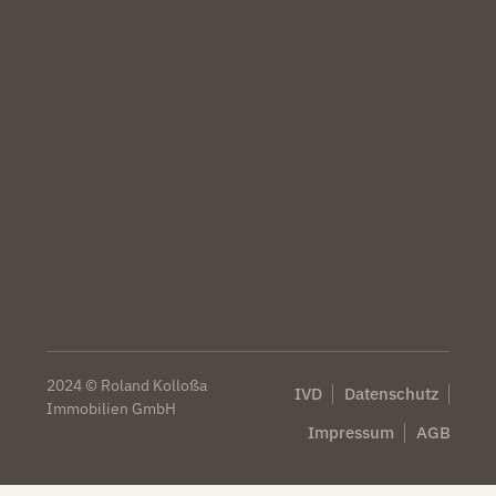
2024 © Roland Kolloßa
IVD
Datenschutz
Immobilien GmbH
Impressum
AGB