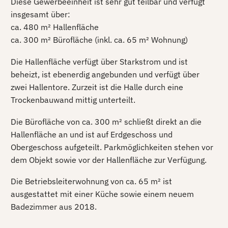
Diese Gewerbeeinheit ist sehr gut teilbar und verfügt
insgesamt über:
ca. 480 m² Hallenfläche
ca. 300 m² Bürofläche (inkl. ca. 65 m² Wohnung)
Die Hallenfläche verfügt über Starkstrom und ist
beheizt, ist ebenerdig angebunden und verfügt über
zwei Hallentore. Zurzeit ist die Halle durch eine
Trockenbauwand mittig unterteilt.
Die Bürofläche von ca. 300 m² schließt direkt an die
Hallenfläche an und ist auf Erdgeschoss und
Obergeschoss aufgeteilt. Parkmöglichkeiten stehen vor
dem Objekt sowie vor der Hallenfläche zur Verfügung.
Die Betriebsleiterwohnung von ca. 65 m² ist
ausgestattet mit einer Küche sowie einem neuem
Badezimmer aus 2018.