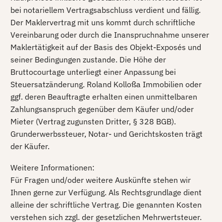
bei notariellem Vertragsabschluss verdient und fällig.
Der Maklervertrag mit uns kommt durch schriftliche
Vereinbarung oder durch die Inanspruchnahme unserer
Maklertätigkeit auf der Basis des Objekt-Exposés und
seiner Bedingungen zustande. Die Höhe der
Bruttocourtage unterliegt einer Anpassung bei
Steuersatzänderung. Roland Kolloßa Immobilien oder
ggf. deren Beauftragte erhalten einen unmittelbaren
Zahlungsanspruch gegenüber dem Käufer und/oder
Mieter (Vertrag zugunsten Dritter, § 328 BGB).
Grunderwerbssteuer, Notar- und Gerichtskosten trägt
der Käufer.
Weitere Informationen:
Für Fragen und/oder weitere Auskünfte stehen wir
Ihnen gerne zur Verfügung. Als Rechtsgrundlage dient
alleine der schriftliche Vertrag. Die genannten Kosten
verstehen sich zzgl. der gesetzlichen Mehrwertsteuer.