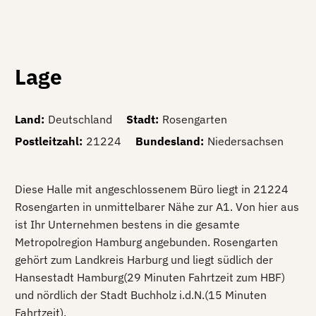
Lage
Land
:
Deutschland
Stadt
:
Rosengarten
Postleitzahl
:
21224
Bundesland
:
Niedersachsen
Diese Halle mit angeschlossenem Büro liegt in 21224
Rosengarten in unmittelbarer Nähe zur A1. Von hier aus
ist Ihr Unternehmen bestens in die gesamte
Metropolregion Hamburg angebunden. Rosengarten
gehört zum Landkreis Harburg und liegt südlich der
Hansestadt Hamburg(29 Minuten Fahrtzeit zum HBF)
und nördlich der Stadt Buchholz i.d.N.(15 Minuten
Fahrtzeit).