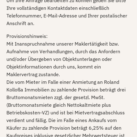
Um Ihre Anfrage bearbeiten zu können geben Sie bitte
Ihre vollständigen Kontaktdaten einschließlich
Telefonnummer, E-Mail-Adresse und Ihrer postalischer
Anschrift an.
Provisionshinweis:
Mit Inanspruchnahme unserer Maklertätigkeit bzw.
Aufnahme von Verhandlungen, durch das Anfordern
und/oder Übergeben von Objektunterlagen oder
Objektinformationen durch uns, kommt ein
Maklervertrag zustande.
Die vom Mieter im Falle einer Anmietung an Roland
Kolloßa Immobilien zu zahlende Provision beträgt drei
Bruttomonatsmieten zzgl. der gesetzl. MwSt.
(Bruttomonatsmiete gleich Nettokaltmiete plus
Betriebskosten-VZ) und ist bei Mietvertragsabschluss
verdient und fällig. Die im Falle eines Ankaufs vom
Käufer zu zahlende Provision beträgt 6,25% auf den
Kaufpreises inklusive gesetzlicher Mehrwertsteuer ist