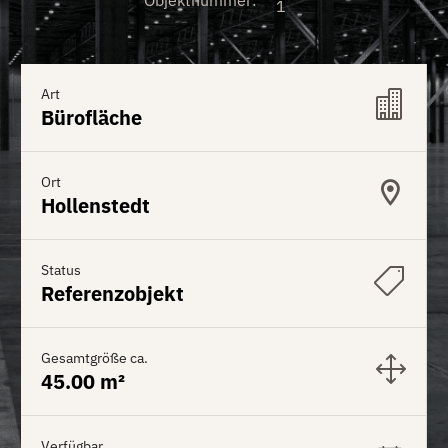
Objektnummer
:
1
Art
Bürofläche
Ort
Hollenstedt
Status
Referenzobjekt
Gesamtgröße ca.
45.00 m²
Verfügbar