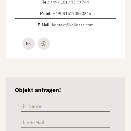
Tel
:
+49 4181 / 93 99 744
Mobil
:
+49(0)15170850245
E-Mail
:
kontakt@kollossa.com
Objekt anfragen!
Alterna