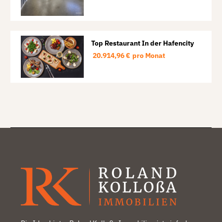
Top Restaurant In der Hafencity
20.914,96 €
pro Monat