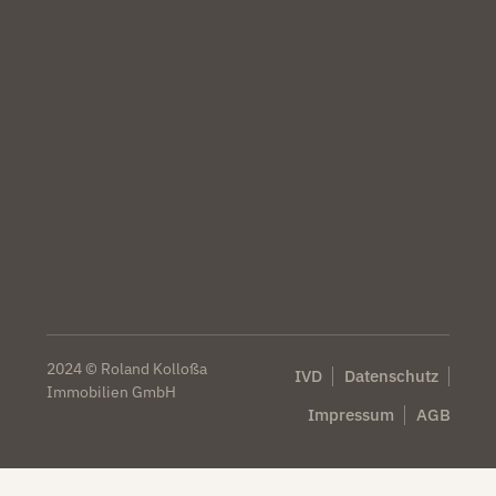
2024 © Roland Kolloßa
IVD
Datenschutz
Immobilien GmbH
Impressum
AGB