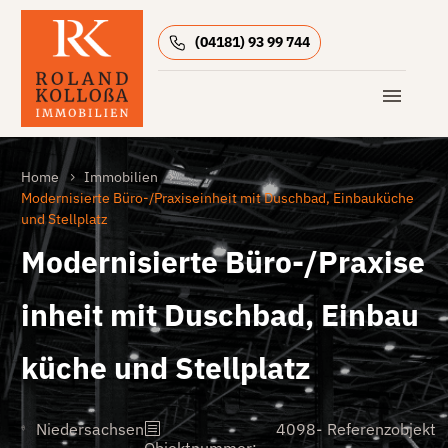
(04181) 93 99 744
Home
Immobilien
Modernisierte Büro-/Praxiseinheit mit Duschbad, Einbauküche
und Stellplatz
Modernisierte Büro-/Praxise
inheit mit Duschbad, Einbau
küche und Stellplatz
Niedersachsen
4098-
Referenzobjekt