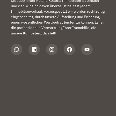
Die Idee hinter Roland Kolloßa Immobilien ist einfach
und klar. Wir sind davon überzeugt bei fast jedem
Immobilienverkauf, vorausgesetzt wir werden rechtzeitig
eingeschaltet, durch unsere Aufstellung und Erfahrung
einen wesentlichen Wertbeitrag leisten zu können. Es ist
die professionelle Vermarktung Ihrer Immobilie, die
unsere Kompetenz darstellt.