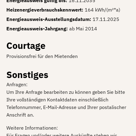
Energieausweis gültig bis
:
16.11.2035
Heizenergieverbrauchskennwert
:
164 kWh/(m²*a)
Energieausweis-Ausstellungsdatum
:
17.11.2025
Energieausweis-Jahrgang
:
ab Mai 2014
Courtage
Provisionsfrei für den Mietenden
Sonstiges
Anfragen:
Um Ihre Anfrage bearbeiten zu können geben Sie bitte
Ihre vollständigen Kontaktdaten einschließlich
Telefonnummer, E-Mail-Adresse und Ihrer postalischer
Anschrift an.
Weitere Informationen:
Für Fragen und/oder weitere Auskünfte stehen wir