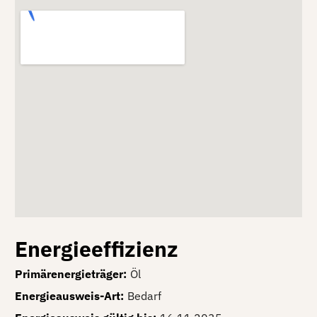
Energieeffizienz
Primärenergieträger
:
Öl
Energieausweis-Art
:
Bedarf