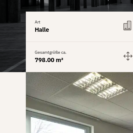
Art
Halle
Gesamtgröße ca.
798.00 m²