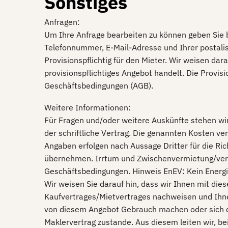
Sonstiges
Anfragen:
Um Ihre Anfrage bearbeiten zu können geben Sie b
Telefonnummer, E-Mail-Adresse und Ihrer postalis
Provisionspflichtig für den Mieter. Wir weisen dar
provisionspflichtiges Angebot handelt. Die Provi
Geschäftsbedingungen (AGB).
Weitere Informationen:
Für Fragen und/oder weitere Auskünfte stehen wir
der schriftliche Vertrag. Die genannten Kosten ver
Angaben erfolgen nach Aussage Dritter für die Ric
übernehmen. Irrtum und Zwischenvermietung/verk
Geschäftsbedingungen. Hinweis EnEV: Kein Energ
Wir weisen Sie darauf hin, dass wir Ihnen mit di
Kaufvertrages/Mietvertrages nachweisen und Ihnen
von diesem Angebot Gebrauch machen oder sich d
Maklervertrag zustande. Aus diesem leiten wir, be