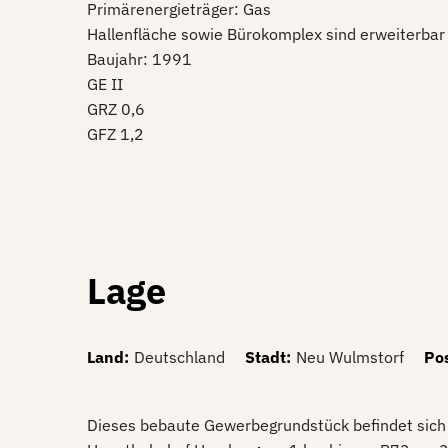
Primärenergieträger: Gas
Hallenfläche sowie Bürokomplex sind erweiterbar
Baujahr: 1991
GE II
GRZ 0,6
GFZ 1,2
Lage
Land
:
Deutschland
Stadt
:
Neu Wulmstorf
Pos
Dieses bebaute Gewerbegrundstück befindet sich