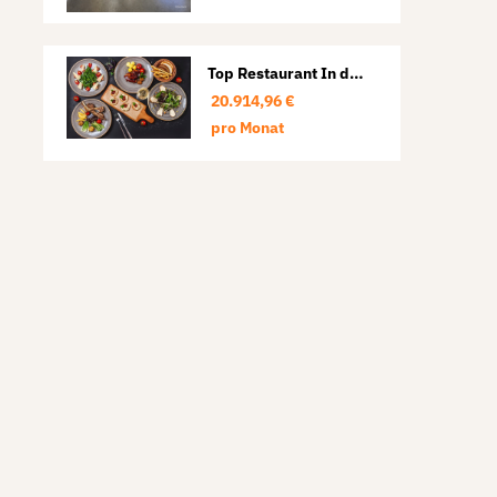
Top Restaurant In der
Hafencity
20.914,96 €
pro Monat