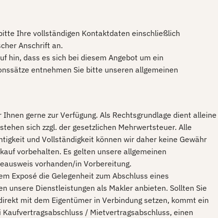
itte Ihre vollständigen Kontaktdaten einschließlich
cher Anschrift an.
auf hin, dass es sich bei diesem Angebot um ein
sionssätze entnehmen Sie bitte unseren allgemeinen
 Ihnen gerne zur Verfügung. Als Rechtsgrundlage dient alleine
stehen sich zzgl. der gesetzlichen Mehrwertsteuer. Alle
htigkeit und Vollständigkeit können wir daher keine Gewähr
auf vorbehalten. Es gelten unsere allgemeinen
ieausweis vorhanden/in Vorbereitung.
esem Exposé die Gelegenheit zum Abschluss eines
 unsere Dienstleistungen als Makler anbieten. Sollten Sie
irekt mit dem Eigentümer in Verbindung setzen, kommt ein
i Kaufvertragsabschluss / Mietvertragsabschluss, einen