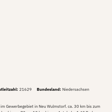
tleitzahl
:
21629
Bundesland
:
Niedersachsen
 im Gewerbegebiet in Neu Wulmstorf. ca. 30 km bis zum