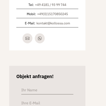
Tel
:
+49 4181 / 93 99 744
Mobil
:
+49(0)15170850245
E-Mail
:
kontakt@kollossa.com
Objekt anfragen!
Alternative: